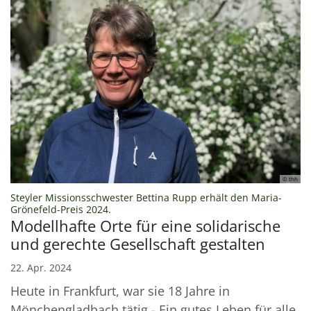
© thh
Steyler Missionsschwester Bettina Rupp erhält den Maria-
:
Grönefeld-Preis 2024.
Modellhafte Orte für eine solidarische
und gerechte Gesellschaft gestalten
22. Apr. 2024
Heute in Frankfurt, war sie 18 Jahre in
Mönchengladbach tätig - Ein gutes Leben für alle,