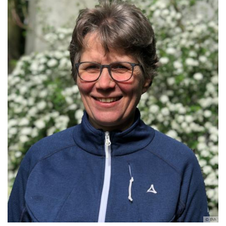
© thh