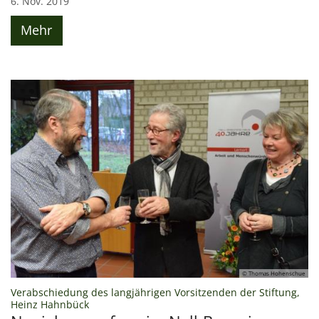
6. Nov. 2019
Mehr
© Thomas Hohenschue
Verabschiedung des langjährigen Vorsitzenden der Stiftung,
:
Heinz Hahnbück