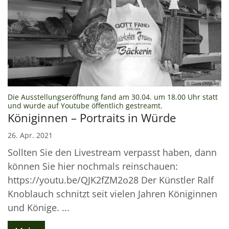
© Doris Chrysant
Die Ausstellungseröffnung fand am 30.04. um 18.00 Uhr statt
:
und wurde auf Youtube öffentlich gestreamt.
Königinnen – Portraits in Würde
26. Apr. 2021
Sollten Sie den Livestream verpasst haben, dann
können Sie hier nochmals reinschauen:
https://youtu.be/QJK2fZM2o28 Der Künstler Ralf
Knoblauch schnitzt seit vielen Jahren Königinnen
und Könige. ...