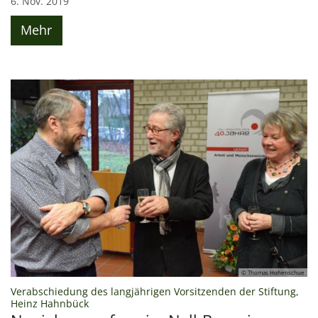
6. Nov. 2019
Mehr
© Thomas Hohenschue
Verabschiedung des langjährigen Vorsitzenden der Stiftung,
:
Heinz Hahnbück