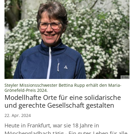
© thh
Steyler Missionsschwester Bettina Rupp erhält den Maria-
:
Grönefeld-Preis 2024.
Modellhafte Orte für eine solidarische
und gerechte Gesellschaft gestalten
22. Apr. 2024
Heute in Frankfurt, war sie 18 Jahre in
Mönchengladbach tätig - Ein gutes Leben für alle,