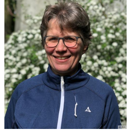
© thh