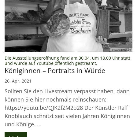
© Doris Chrysant
Die Ausstellungseröffnung fand am 30.04. um 18.00 Uhr statt
:
und wurde auf Youtube öffentlich gestreamt.
Königinnen – Portraits in Würde
26. Apr. 2021
Sollten Sie den Livestream verpasst haben, dann
können Sie hier nochmals reinschauen:
https://youtu.be/QJK2fZM2o28 Der Künstler Ralf
Knoblauch schnitzt seit vielen Jahren Königinnen
und Könige. ...