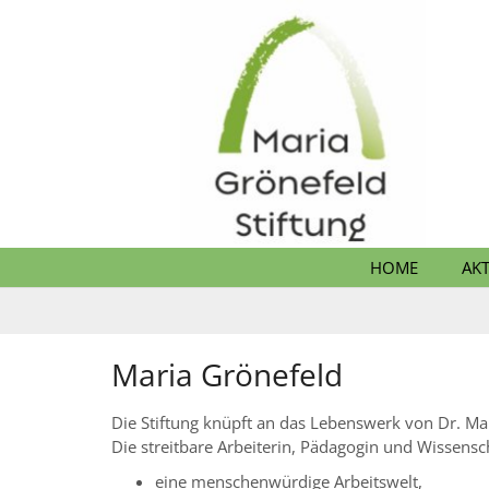
Zum Inhalt springen
HOME
AK
Maria Grönefeld
Die Stiftung knüpft an das Lebenswerk von Dr. Ma
Die streitbare Arbeiterin, Pädagogin und Wissensch
eine menschenwürdige Arbeitswelt,