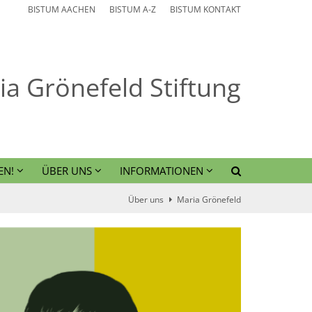
BISTUM AACHEN
BISTUM A-Z
BISTUM KONTAKT
ia Grönefeld Stiftung
EN!
ÜBER UNS
INFORMATIONEN
Über uns
Maria Grönefeld