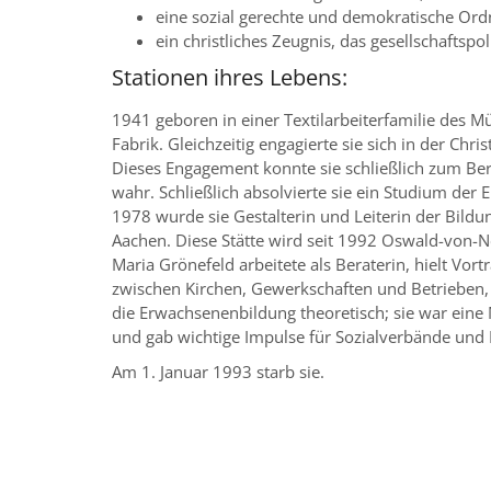
eine sozial gerechte und demokratische Or
ein christliches Zeugnis, das gesellschaftspoli
Stationen ihres Lebens:
1941 geboren in einer Textilarbeiterfamilie des M
Fabrik. Gleichzeitig engagierte sie sich in der Chris
Dieses Engagement konnte sie schließlich zum Be
wahr. Schließlich absolvierte sie ein Studium der
1978 wurde sie Gestalterin und Leiterin der Bild
Aachen. Diese Stätte wird seit 1992 Oswald-von-N
Maria Grönefeld arbeitete als Beraterin, hielt Vort
zwischen Kirchen, Gewerkschaften und Betrieben,
die Erwachsenenbildung theoretisch; sie war eine
und gab wichtige Impulse für Sozialverbände un
Am 1. Januar 1993 starb sie.